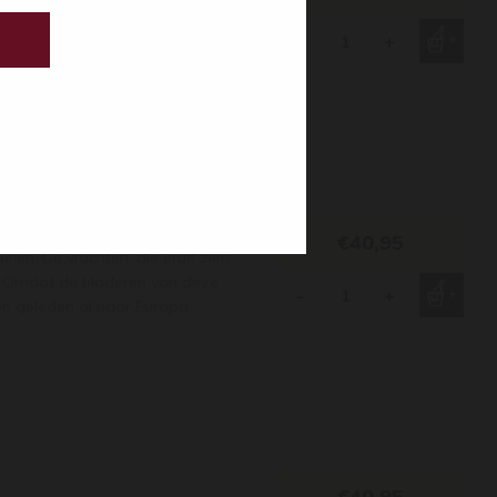
als men dit distillaat op de
e minstens twee jaar op
-
+
€40,95
en. De vruchten, die eruit zien
ë. Omdat de bladeren van deze
-
+
en geleden al naar Europa
€40,95