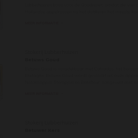
Lubberhuizen koos voor de Goudrenet, omdat die van d
Hollandse appelrassen na het distilleren het meeste kar
MEER INFORMATIE
Stokerij Lubberhuizen
Betuws Goud
Betuws Goud is vergelijkbaar met Calvados, het beroem
Bretagne. Betuws Goud wordt gestookt uit oude appel
Notarisappel, Sterappel en Bellefleur, aangevuld met ee
MEER INFORMATIE
Stokerij Lubberhuizen
Betuwer Kers