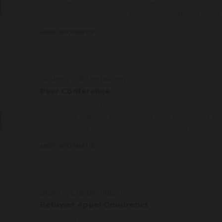
complexer dan die van de Conference, waarvan wij ook 
overigens erg aangenaam beide perendistillaten naast 
MEER INFORMATIE
Stokerij Lubberhuizen
Peer Conference
De peer leent zich bij uitstek voor een geurige Eau de V
Williams of Williams Birne. Omdat deze perensoort in
nauwelijks nog verbouwd wordt, kozen ze bij Lubberhui
MEER INFORMATIE
Stokerij Lubberhuizen
Betuwer Appel Goudrenet
Wellicht de bekendste appel om Eau de Vie van de stok