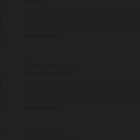
Mispel
Iets mysterieus omgeeft zowel de oude fruitsoort als o
de geur inademen alvorens te drinken. De vrucht is pas
geschikt voor consumptie. Wij gaan nog een stapje verd
MEER INFORMATIE
Stokerij Lubberhuizen
Rijks - Eau de Vie
Deze bijzondere Eau de Vie is ontwikkeld door restaura
Lubberhuizen. Het is een bijzondere ensemble van kers
zorgt voor verkwikkende aroma’s en een verfijnde, lang
MEER INFORMATIE
Stokerij Lubberhuizen