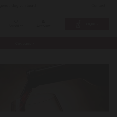
lgende dag verstuurd!
Contact
€0,00
Wishlist
Account
Cadeaus