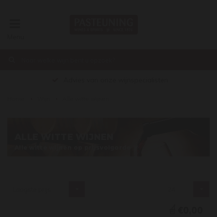
Menu
Advies van onze wijnspecialisten
Home
Wijn
Alle witte wijnen
ALLE WITTE WIJNEN
Alle witte wijnen op prijsvolgorde
Laagste prijs
24
€0,00