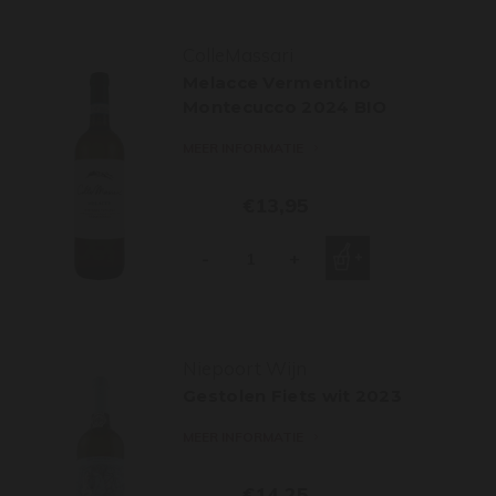
ColleMassari
Melacce Vermentino
Montecucco 2024 BIO
MEER INFORMATIE
€13,95
-
+
Niepoort Wijn
Gestolen Fiets wit 2023
MEER INFORMATIE
€14,25