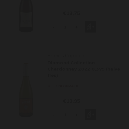
€13,75
-
+
Francis Coppola
Diamond Collection
Chardonnay 2022 0,375 (halve
fles)
MEER INFORMATIE
€13,95
-
+