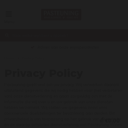
Menu
Advies van onze wijnspecialisten
Home
Privacy Policy
Privacy Policy
Pasteuning geeft veel om uw privacy. Wij verwerken daarom
uitsluitend gegevens die wij nodig hebben voor (het verbeteren
van) onze dienstverlening en gaan zorgvuldig om met de
informatie die wij over u en uw gebruik van onze diensten
hebben verzameld. Wij stellen uw gegevens nooit voor
commerciële doelstellingen ter beschikking aan derden. Dit
privacybeleid is van toepassing op het gebruik van de website
€0,00
en de daarop ontsloten dienstverlening van Pasteuning Wines