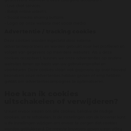
- Live chat services
- Bekijk online video\'s
- Social media sharing buttons
- Login op onze website met social media
Advertentie / tracking cookies
Deze cookies worden ingesteld door externe
advertentiepartners en worden gebruikt voor het profileren en
volgen van gegevens op meerdere websites. Als u deze
cookies accepteert, kunnen we onze advertenties op andere
websites tonen op basis van uw gebruikersprofiel en
voorkeuren. Deze cookies slaan ook gegevens op over hoeveel
bezoekers onze advertenties hebben gezien of erop hebben
geklikt om advertentiecampagnes te optimaliseren.
Hoe kan ik cookies
uitschakelen of verwijderen?
U kunt ervoor kiezen om alle cookies, behalve de nodige
cookies, uit te schakelen. In de instellingen van de browser kunt
u de instellingen wijzigen om ervoor te zorgen dat cookies
worden geblokkeerd. De meeste browsers geven u een uitleg