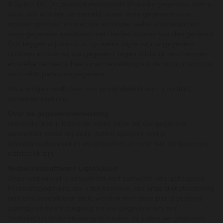
& Spirits BV. Dit privacybeleid beschrijft welke gegevens over u
door ons worden verzameld, waar deze gegevens voor
worden gebruikt en met wie en onder welke voorwaarden
deze gegevens eventueel met derden kunnen worden gedeeld.
Ook leggen wij aan u uit op welke wijze wij uw gegevens
opslaan en hoe wij uw gegevens tegen misbruik beschermen
en welke rechten u heeft met betrekking tot de door u aan ons
verstrekte persoonsgegevens.
Als u vragen heeft over ons privacybeleid kunt u contact
opnemen met ons.
Over de gegevensverwerking
Hieronder kan u lezen op welke wijze wij uw gegevens
verwerken, waar wij deze (laten) opslaan, welke
beveiligingstechnieken wij gebruiken en voor wie de gegevens
inzichtelijk zijn.
Webwinkelsoftware LightSpeed
Onze webwinkel is ontwikkeld met software van Lightspeed.
Persoonsgegevens die u ten behoeve van onze dienstverlening
aan ons beschikbaar stelt, worden met deze partij gedeeld.
Lightspeed heeft toegang tot uw gegevens om ons
(technische) ondersteuning te bieden, zij zullen uw gegevens