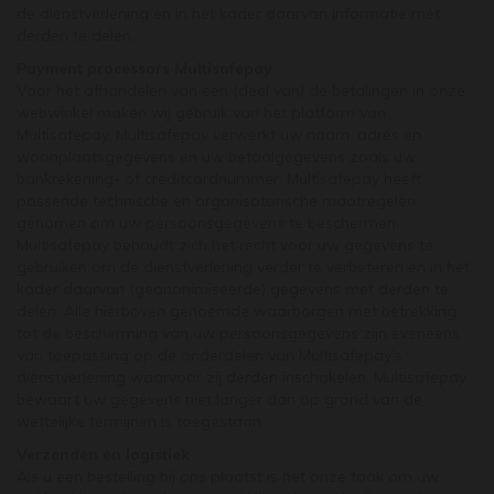
de dienstverlening en in het kader daarvan informatie met
derden te delen.
Payment processors Multisafepay
Voor het afhandelen van een (deel van) de betalingen in onze
webwinkel maken wij gebruik van het platform van
Multisafepay. Multisafepay verwerkt uw naam, adres en
woonplaatsgegevens en uw betaalgegevens zoals uw
bankrekening- of creditcardnummer. Multisafepay heeft
passende technische en organisatorische maatregelen
genomen om uw persoonsgegevens te beschermen.
Multisafepay behoudt zich het recht voor uw gegevens te
gebruiken om de dienstverlening verder te verbeteren en in het
kader daarvan (geanonimiseerde) gegevens met derden te
delen. Alle hierboven genoemde waarborgen met betrekking
tot de bescherming van uw persoonsgegevens zijn eveneens
van toepassing op de onderdelen van Multisafepay’s
dienstverlening waarvoor zij derden inschakelen. Multisafepay
bewaart uw gegevens niet langer dan op grond van de
wettelijke termijnen is toegestaan.
Verzenden en logistiek
Als u een bestelling bij ons plaatst is het onze taak om uw