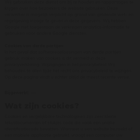
Wij gebruiken deze dienst om bij te houden en rapportages te
krijgen over hoe bezoekers de website gebruiken. Deze
verwerker is mogelijk verplicht op grond van geldende wet- en
regelgeving inzage te geven in deze gegevens. Wij hebben
Google niet toegestaan de verkregen analytics-informatie te
gebruiken voor andere Google diensten.
Cookies van derde partijen
In het geval dat softwareoplossingen van derde partijen
gebruik maken van cookies is dit vermeld in deze
privacyverklaring. Wijzigingen in het privacybeleid Wij
behouden te allen tijde het recht ons privacybeleid te wijzigen.
Op deze pagina vindt u echter altijd de meest recente versie.
Bijgewerkt:
---
Wat zijn cookies?
Cookies en vergelijkbare technologieën zijn zeer kleine
tekstdocumenten of stukjes code die vaak een unieke
identificatiecode bevatten. Wanneer u een website bezoekt of
een mobiele applicatie gebruikt, vraagt een computer uw