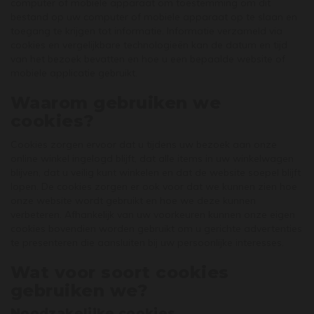
computer of mobiele apparaat om toestemming om dit
bestand op uw computer of mobiele apparaat op te slaan en
toegang te krijgen tot informatie. Informatie verzameld via
cookies en vergelijkbare technologieën kan de datum en tijd
van het bezoek bevatten en hoe u een bepaalde website of
mobiele applicatie gebruikt.
Waarom gebruiken we
cookies?
Cookies zorgen ervoor dat u tijdens uw bezoek aan onze
online winkel ingelogd blijft, dat alle items in uw winkelwagen
blijven, dat u veilig kunt winkelen en dat de website soepel blijft
lopen. De cookies zorgen er ook voor dat we kunnen zien hoe
onze website wordt gebruikt en hoe we deze kunnen
verbeteren. Afhankelijk van uw voorkeuren kunnen onze eigen
cookies bovendien worden gebruikt om u gerichte advertenties
te presenteren die aansluiten bij uw persoonlijke interesses.
Wat voor soort cookies
gebruiken we?
Noodzakelijke cookies