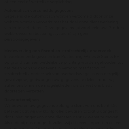
of een eed of wettelijke verplichting.
Automatisch verzamelde gegevens
Gegevens die automatisch worden verzameld door onze
website worden verwerkt met het doel onze dienstverlening
verder te verbeteren. Deze gegevens (bijvoorbeeld uw IP-adres,
webbrowser en besturingssysteem) zijn geen
persoonsgegevens.
Medewerking aan fiscaal en strafrechtelijk onderzoek
In voorkomende gevallen kan Pasteuning Wines & Spirits BV
op grond van een wettelijke verplichting worden gehouden tot
het delen van uw gegevens in verband met fiscaal of
strafrechtelijk onderzoek van overheidswege. In een dergelijk
geval zijn wij gedwongen uw gegevens te delen, maar wij
zullen ons binnen de mogelijkheden die de wet ons biedt
daartegen verzetten.
Bewaartermijnen
Wij bewaren uw gegevens zolang u cliënt van ons bent. Dit
betekent dat wij uw klantprofiel bewaren totdat u aangeeft
dat u niet langer van onze diensten gebruik wenst te maken.
Als u dit bij ons aangeeft zullen wij dit tevens opvatten als een
vergeetverzoek. Op grond van toepasselijke administratieve