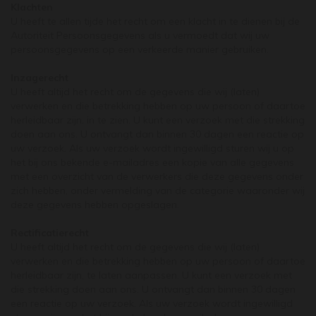
Klachten
U heeft te allen tijde het recht om een klacht in te dienen bij de
Autoriteit Persoonsgegevens als u vermoedt dat wij uw
persoonsgegevens op een verkeerde manier gebruiken.
Inzagerecht
U heeft altijd het recht om de gegevens die wij (laten)
verwerken en die betrekking hebben op uw persoon of daartoe
herleidbaar zijn, in te zien. U kunt een verzoek met die strekking
doen aan ons. U ontvangt dan binnen 30 dagen een reactie op
uw verzoek. Als uw verzoek wordt ingewilligd sturen wij u op
het bij ons bekende e-mailadres een kopie van alle gegevens
met een overzicht van de verwerkers die deze gegevens onder
zich hebben, onder vermelding van de categorie waaronder wij
deze gegevens hebben opgeslagen.
Rectificatierecht
U heeft altijd het recht om de gegevens die wij (laten)
verwerken en die betrekking hebben op uw persoon of daartoe
herleidbaar zijn, te laten aanpassen. U kunt een verzoek met
die strekking doen aan ons. U ontvangt dan binnen 30 dagen
een reactie op uw verzoek. Als uw verzoek wordt ingewilligd