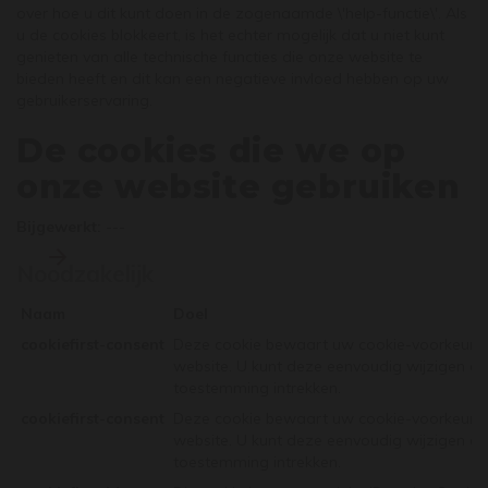
over hoe u dit kunt doen in de zogenaamde \'help-functie\'. Als
u de cookies blokkeert, is het echter mogelijk dat u niet kunt
genieten van alle technische functies die onze website te
bieden heeft en dit kan een negatieve invloed hebben op uw
gebruikerservaring.
De cookies die we op
onze website gebruiken
Bijgewerkt:
---
Noodzakelijk
Naam
Doel
cookiefirst-consent
Deze cookie bewaart uw cookie-voorkeure
website. U kunt deze eenvoudig wijzigen o
toestemming intrekken.
cookiefirst-consent
Deze cookie bewaart uw cookie-voorkeure
website. U kunt deze eenvoudig wijzigen o
toestemming intrekken.