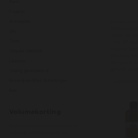
Rum
Cognac
Armagnac
Jenever is ee
het belangrij
Gin
vooral als med
Tonic
e
In de 19
eeuw
product. Goe
Tequila / Mezcal
moutwijn. Met
Likeuren
een goede oud
genoten te w
Overig gedistilleerd
Bezorgcondities & Kortingen
Laagste prij
Bier
Volumekorting
Bestel samen met uw vrienden en
ontvang extra korting op uw