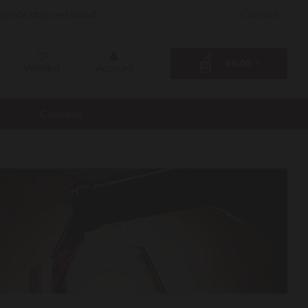
lgende dag verstuurd!
Contact
€0,00
Wishlist
Account
Cadeaus