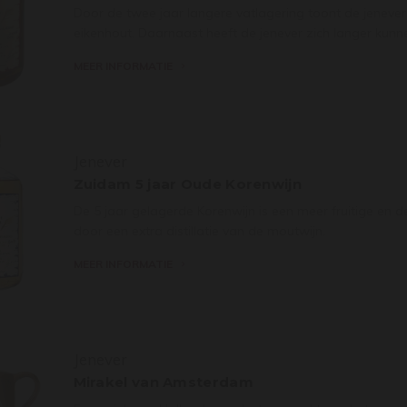
Door de twee jaar langere vatlagering toont de jenever
eikenhout. Daarnaast heeft de jenever zich langer kun
MEER INFORMATIE
Jenever
Zuidam 5 jaar Oude Korenwijn
De 5 jaar gelagerde Korenwijn is een meer fruitige en d
door een extra distillatie van de moutwijn.
MEER INFORMATIE
Jenever
Mirakel van Amsterdam