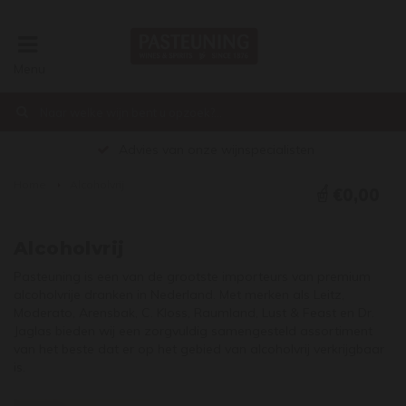
Menu
Advies van onze wijnspecialisten
Home
Alcoholvrij
€0,00
Alcoholvrij
Pasteuning is een van de grootste importeurs van premium
alcoholvrije dranken in Nederland. Met merken als Leitz,
Moderato, Arensbak, C. Kloss, Raumland, Lust & Feast en Dr.
Jaglas bieden wij een zorgvuldig samengesteld assortiment
van het beste dat er op het gebied van alcoholvrij verkrijgbaar
is.