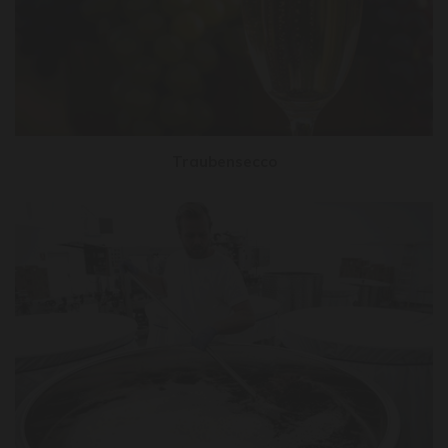
Traubensecco