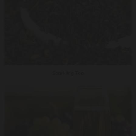
Sparkling Tea