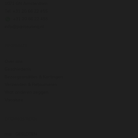
1071 GN Amsterdam
Tel: +31 20 66 22 455
: +31 20 66 22 455
info@pasteuning.nl
INFORMATIE
Over ons
Geschiedenis
Bezorgcondities & Kortingen
Verzenden & Retourneren
Wat anderen zeggen
Vacature
OPENINGSTIJDEN
ma.
GESLOTEN