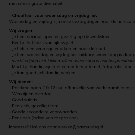
met al een grote diversiteit.
- Chauffeur voor woensdag en vrijdag m/v
Woensdag en vrijdag zijn onze bezorgdagen naar de horeca en wi
Wij vragen:
- Je bent sociaal, open en gezellig op de werkvloer
- Bent in het bezit van rijbewijs B
- Je hebt een verzorgd voorkomen naar de klant
- Je bent woensdag en vrijdag beschikbaar, woensdag is doorga
mocht vrijdag niet lukken, alleen woensdag is ook bespreekbaar
- Mocht je handig zijn met computers, internet, fotografie, da
- Je kan goed zelfstandig werken
Wij bieden:
- Parttime baan (10-12 uur, afhankelijk van werkzaamheden is u
- Werktijden overdag
- Goed salaris
- Een klein, gezellig team
Uw e
- Goede secondaire voorwaarden
- Pensioen (indien van toepassing)
Interesse? Mail ons naar
werken@pasteuning.nl