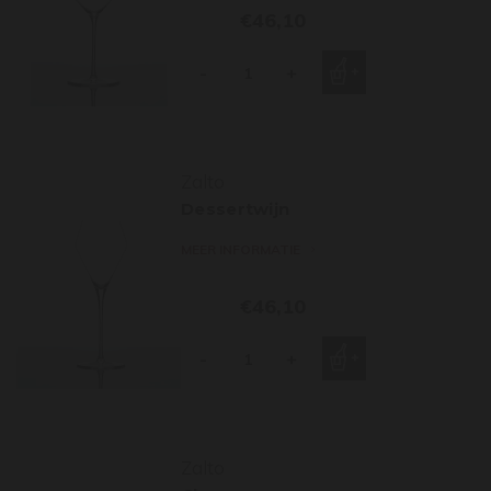
€46,10
-
+
Zalto
Dessertwijn
MEER INFORMATIE
€46,10
-
+
Zalto