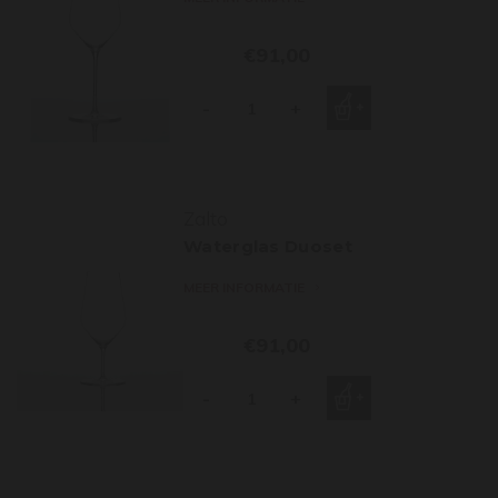
€91,00
-
+
Zalto
Waterglas Duoset
MEER INFORMATIE
€91,00
-
+