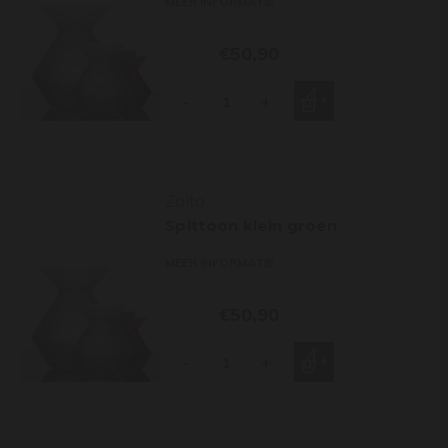
MEER INFORMATIE
€50,90
-
+
Zalto
Spittoon klein groen
MEER INFORMATIE
€50,90
-
+