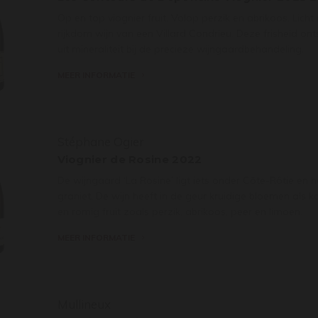
Op en top viognier fruit. Volop perzik en abrikoos. Licht 
rijkdom wijn van een Villard Condrieu. Deze frisheid ont
uit mineraliteit bij de precieze wijngaardbehandeling.
MEER INFORMATIE
Stéphane Ogier
Viognier de Rosine 2022
De wijngaard ‘La Rosine’ ligt iets onder Côte-Rôtie en 
graniet. De wijn heeft in de geur kruidige bloemen als 
en romig fruit zoals perzik, abrikoos, peer en limoen.
MEER INFORMATIE
Mullineux