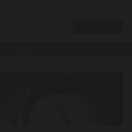
lgende dag verstuurd!
Contact
€0,00
Wishlist
Account
Cadeaus