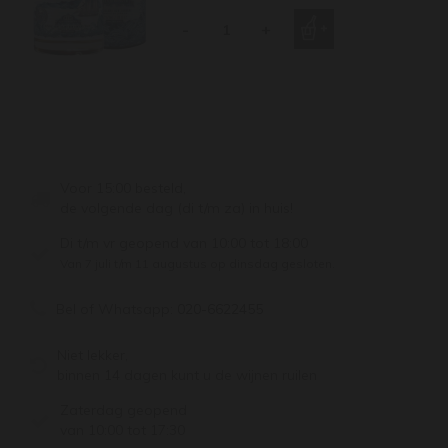
-
+
Voor 15:00 besteld,
de volgende dag (di t/m za) in huis!
Di t/m vr geopend van 10:00 tot 18:00
Van 7 juli t/m 11 augustus op dinsdag gesloten.
Bel of Whatsapp:
020-6622455
Niet lekker,
binnen 14 dagen kunt u de wijnen ruilen
Zaterdag geopend
van 10:00 tot 17:30