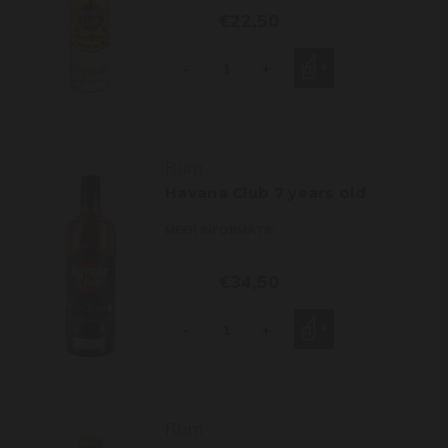
€22,50
-
+
Rum
Havana Club 7 years old
MEER INFORMATIE
€34,50
-
+
Rum