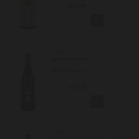
€23,95
-
+
Sake
Senkin Modern
MEER INFORMATIE
€24,95
-
+
Sake