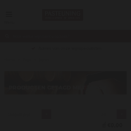
Menu
Advies van onze wijnspecialisten
Home
Tags
Japan
PRODUCTEN GETAGD MET JAPAN
Laagste prijs
24
€0,00