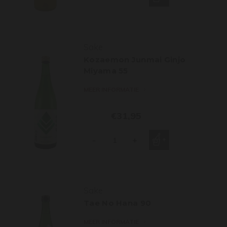
Sake
Kozaemon Junmai Ginjo
Miyama 55
MEER INFORMATIE
€31,95
-
+
Sake
Tae No Hana 90
MEER INFORMATIE