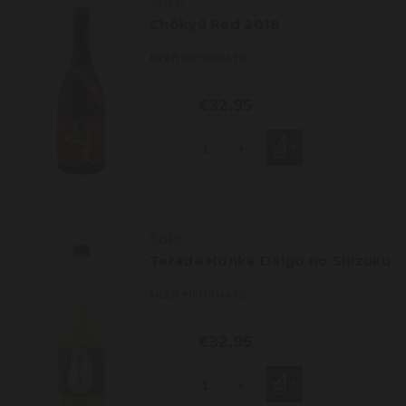
Sake
Chōkyū Red 2018
MEER INFORMATIE
€32,95
-
+
Sake
Terada Honke Daigo no Shizuku
MEER INFORMATIE
€32,95
-
+