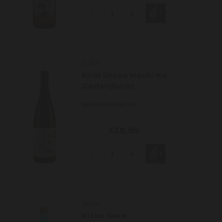
-
+
Sake
Kirei Shuzo Hachi-Ku
Godanjikomi
MEER INFORMATIE
€28,95
-
+
Sake
Kizan Sake