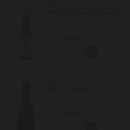
Sake
Miwa Shirakawago Sasanigori
MEER INFORMATIE
€19,95
-
+
Sake
Chōkyū Kijōshu 1997
MEER INFORMATIE
€21,50
-
+