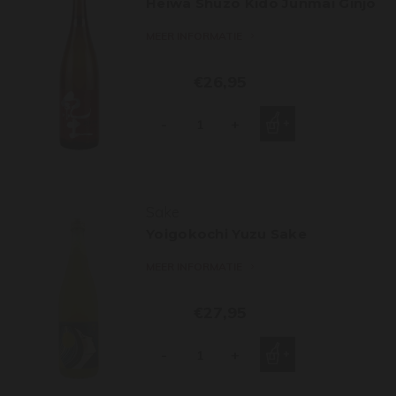
Heiwa Shuzo Kido Junmai Ginjo
MEER INFORMATIE
€26,95
-
+
Sake
Yoigokochi Yuzu Sake
MEER INFORMATIE
€27,95
-
+