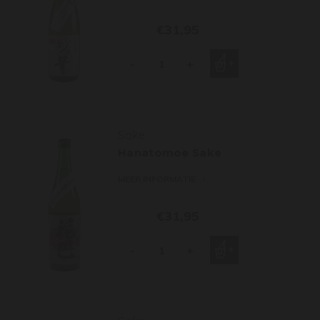
€31,95
-
+
Sake
Hanatomoe Sake
MEER INFORMATIE
€31,95
-
+