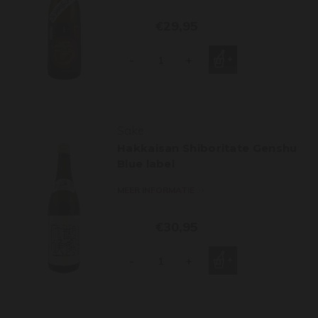
€29,95
-
+
Sake
Hakkaisan Shiboritate Genshu
Blue label
MEER INFORMATIE
€30,95
-
+