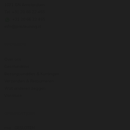
1071 GN Amsterdam
Tel: +31 20 66 22 455
: +31 20 66 22 455
info@pasteuning.nl
INFORMATIE
Over ons
Geschiedenis
Bezorgcondities & Kortingen
Verzenden & Retourneren
Wat anderen zeggen
Vacature
OPENINGSTIJDEN
ma.
GESLOTEN