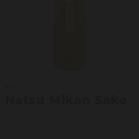
Sake
atsu 
Natsu Mikan Sake
Licht
Krachtig