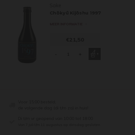
Sake
Chōkyū Kijōshu 1997
MEER INFORMATIE
€21,50
-
+
Voor 15:00 besteld,
de volgende dag (di t/m za) in huis!
Di t/m vr geopend van 10:00 tot 18:00
Van 7 juli t/m 11 augustus op dinsdag gesloten.