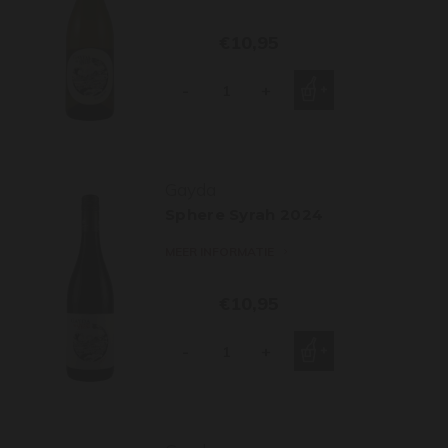
€10,95
-
+
Gayda
Sphere Syrah 2024
MEER INFORMATIE
€10,95
-
+