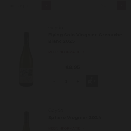
Laagste prijs
24
Gayda
Flying Solo Viognier-Grenache
Blanc 2025
MEER INFORMATIE
€8,95
-
+
Gayda
Sphere Viognier 2024
MEER INFORMATIE