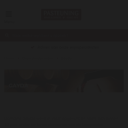
Menu
Advies van onze wijnspecialisten
Home
Onze producenten
Gayda
€0,00
GAYDA
Domaine Gayda werd in 2003 opgericht en heeft zich binnen
10 jaar onder de beste domeinen van de Languedoc