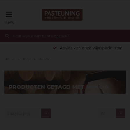
Menu
€0,00
Advies van onze wijnspecialisten
Home
Tags
Mencia
PRODUCTEN GETAGD MET MENCIA
Laagste prijs
24