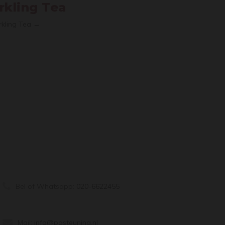
kling Tea
kling Tea →
Bel of Whatsapp:
020-6622455
Mail:
info@pasteuning.nl