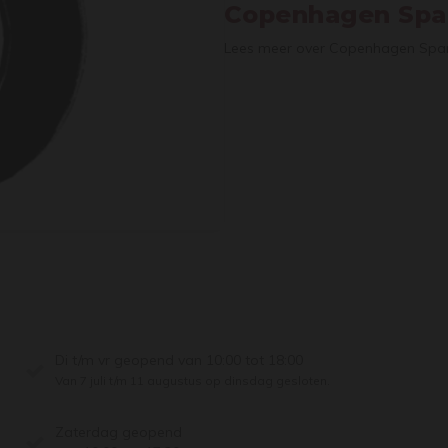
Copenhagen Spar
Lees meer over Copenhagen Spar
Di t/m vr geopend van 10:00 tot 18:00
Van 7 juli t/m 11 augustus op dinsdag gesloten.
Zaterdag geopend