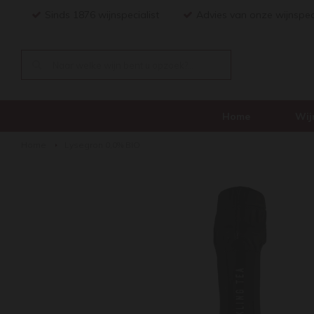
Sinds 1876 wijnspecialist
Advies van onze wijnspec
Home
Wij
Home
Lysegron 0,0% BIO