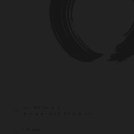
Voor 15:00 besteld,
de volgende dag (di t/m za) in huis!
Niet lekker,