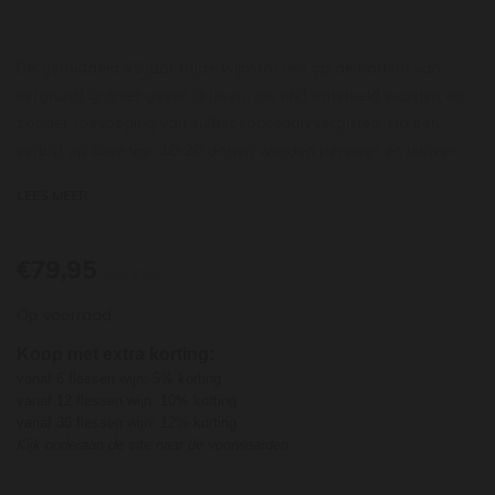
De gemiddeld 45 jaar oude wijnstokken op de bodem van
vergruisd graniet geven druiven, die niet ontsteeld worden en
zonder toevoeging van sulfiet spontaan vergisten. Na een
verblijf op cuve van 10-20 dagen worden perswijn en lekwijn
geassembleerd en op gebruikte vaten (3-13 jaar oud)
LEES MEER
gedurende 9 maanden gerijpt altijd zonder sulfiet. Bij de
botteling wordt een gedeelte lichtjes en een gedeelte helemaal
niet gesulfiteerd. De glanzend robijnkleurige cru uit de
€79,95
per stuk
Beaujolais is geweldig rijk aan fruit met een geparfumeerde
Op voorraad
neus van exotische kruiden en verse bloemen. Verleidelijk zoet
in de mond en doordringend van smaak, met intense
Koop met extra korting:
boysenberry- en frambozentonen ondersteund door een
vanaf 6 flessen wijn: 5% korting
sappige zuurgraad. Fijne tannines voegen wat structuur toe
vanaf 12 flessen wijn: 10% korting
vanaf 36 flessen wijn: 12% korting
aan de heerlijk lange, sappige afdronk, die de bloemige en
Kijk onderaan de site naar de voorwaarden
minerale tonen intens herhaalt.