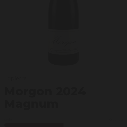
orgo
Lapierre
Morgon 2024
Magnum
Licht
Krachtig