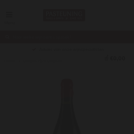
Menu
Advies van onze wijnspecialisten
€0,00
Home
Morgon 2024 Magnum