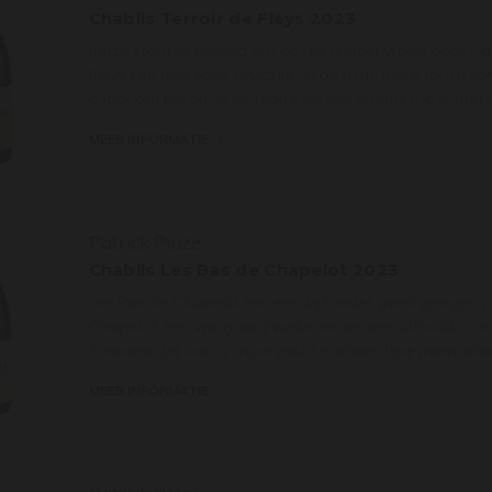
Chablis Terroir de Fleys 2023
Piuze staat er bekend om dat hij relatief vroeg oogst, 
Fleys een fijne volle structuur. In de neus frisse tonen van
gebakken brood. In de mond rijk van smaak maar met een
MEER INFORMATIE
Patrick Piuze
Chablis Les Bas de Chapelot 2023
Les Bas de Chapelot een een bijzonder goed gelegen p
Chapelot, een wijngaard welke onderdeel uitmaakt van
Tonnerre. De wijn is mooi zacht met een fijne mineralitei
MEER INFORMATIE