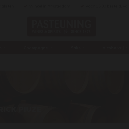
ialisten
Winkel in Amsterdam
Voor 15:00 besteld, vo
n
Champagne
Sake
Alcoholvrij
RICK PIUZE