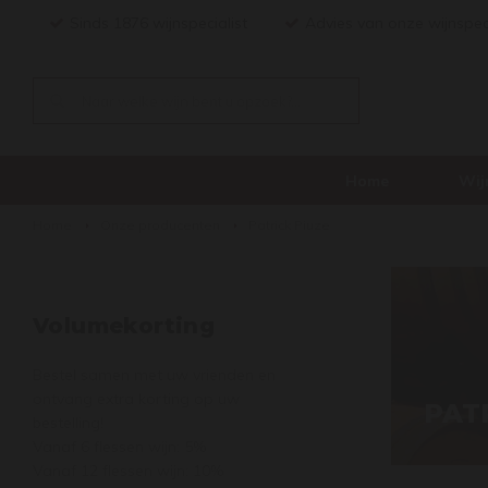
Sinds 1876 wijnspecialist
Advies van onze wijnspec
Home
Wij
Home
Onze producenten
Patrick Piuze
Volumekorting
Bestel samen met uw vrienden en
ontvang extra korting op uw
PAT
bestelling!
Vanaf 6 flessen wijn: 5%
Vanaf 12 flessen wijn: 10%