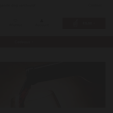
lgende dag verstuurd!
Contact
€0,00
Wishlist
Account
Cadeaus