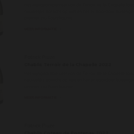
Het wijngaardperceel van de Terroir de la Chapelle loo
nauwelijks zonlicht op valt en het er daardoor buitengewo
premier cru Fourchaume.
MEER INFORMATIE
Patrick Piuze
Chablis Terroir de la Chapelle 2022
Het wijngaardperceel van de Terroir de la Chapelle loo
nauwelijks zonlicht op valt en het er daardoor buitengewo
premier cru Fourchaume.
MEER INFORMATIE
Patrick Piuze
Chablis Coteau de Fontenay 2022