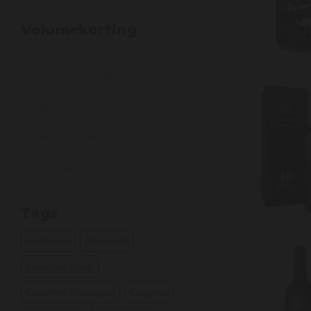
Volumekorting
Bestel samen met uw vrienden en
ontvang extra korting op uw
bestelling!
Vanaf 6 flessen wijn: 5%
Vanaf 12 flessen wijn: 10%
Vanaf 36 flessen wijn: 12%
kijk onderaan de pagina voor de
voorwaarden
Tags
Alcoholvrij
Biologisch
Cabernet Franc
Cabernet Sauvignon
Carignan