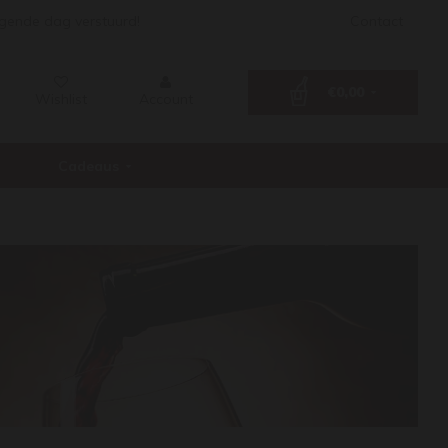
lgende dag verstuurd!
Contact
€0,00
Wishlist
Account
Cadeaus