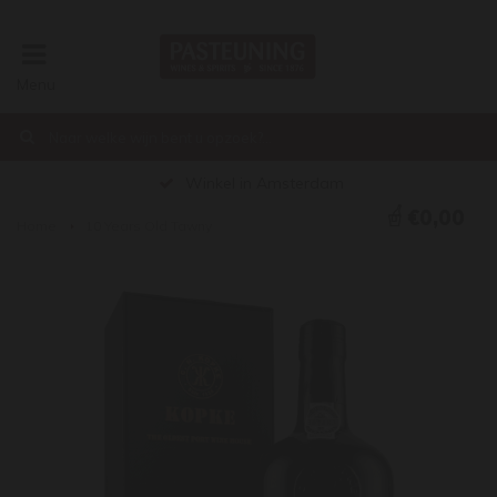
Menu
Winkel in Amsterdam
€0,00
Home
10 Years Old Tawny