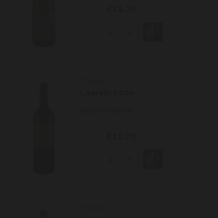
€18,75
-
+
Tramin
Lagrein 2024
MEER INFORMATIE
€18,75
-
+
Tramin