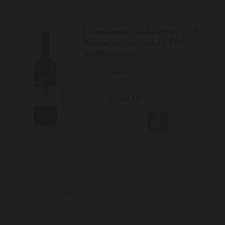
Fontodi
Flaccianello della Pieve Colli
Toscana Centrale IGT 2019
MAGNUM BIO
MEER INFORMATIE
€369,00
-
+
Voor 15:00 besteld,
de volgende dag (di t/m za) in huis!