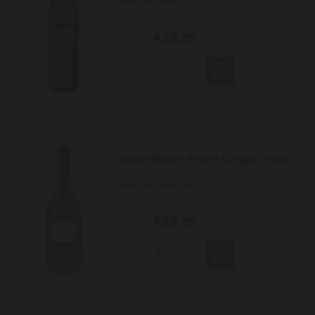
MEER INFORMATIE
€29,95
-
+
Tramin
Unterebner Pinot Grigio 2022
MEER INFORMATIE
€38,95
-
+