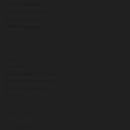
1071 GN Amsterdam
Tel: +31 20 66 22 455
: +31 20 66 22 455
info@pasteuning.nl
INFORMATIE
Over ons
Geschiedenis
Bezorgcondities & Kortingen
Verzenden & Retourneren
Wat anderen zeggen
Vacature
OPENINGSTIJDEN
ma.
GESLOTEN