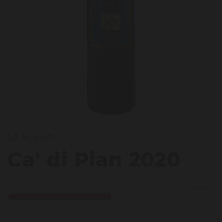
La Spinetta
a' di
Ca' di Pian 2020
Licht
Krachtig