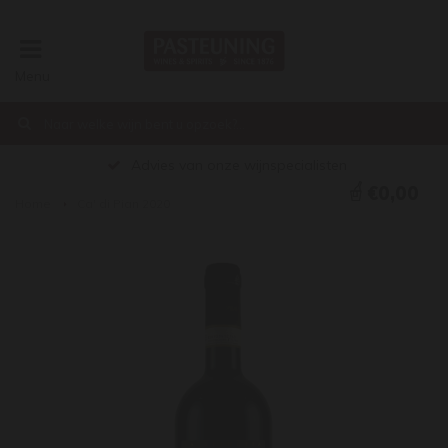
Menu
Advies van onze wijnspecialisten
€0,00
Home
Ca' di Pian 2020