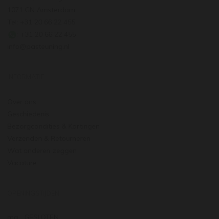
1071 GN Amsterdam
Tel: +31 20 66 22 455
: +31 20 66 22 455
info@pasteuning.nl
INFORMATIE
Over ons
Geschiedenis
Bezorgcondities & Kortingen
Verzenden & Retourneren
Wat anderen zeggen
Vacature
OPENINGSTIJDEN
ma.
GESLOTEN