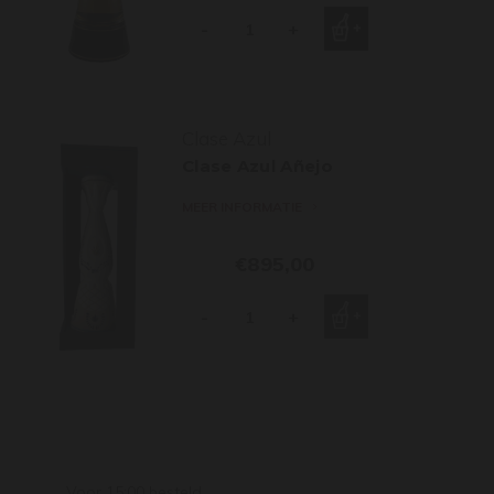
-
+
Clase Azul
Clase Azul Añejo
MEER INFORMATIE
€895,00
-
+
Voor 15:00 besteld,