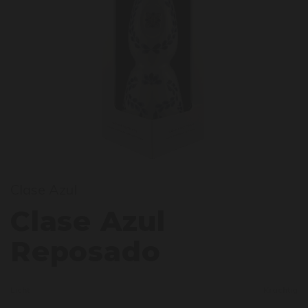
lase 
Clase Azul
Clase Azul
Reposado
Licht
Krachtig