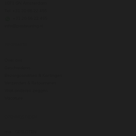
1071 GN Amsterdam
Tel: +31 20 66 22 455
: +31 20 66 22 455
info@pasteuning.nl
INFORMATIE
Over ons
Geschiedenis
Bezorgcondities & Kortingen
Verzenden & Retourneren
Wat anderen zeggen
Vacature
OPENINGSTIJDEN
ma.
GESLOTEN