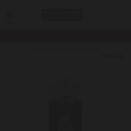
Menu
Advies van onze wijnspecialisten
€0,00
Home
Clase Azul Reposado