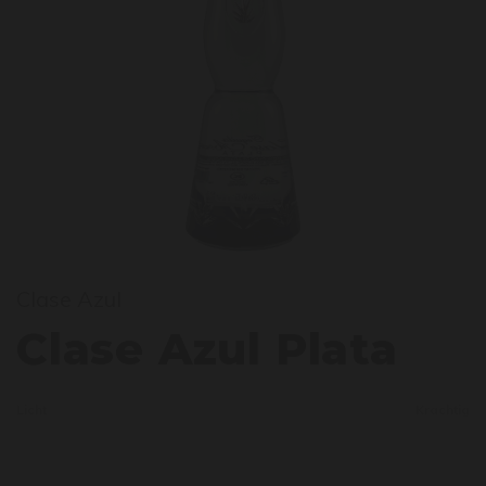
Clase Azul
lase 
Clase Azul Plata
Licht
Krachtig