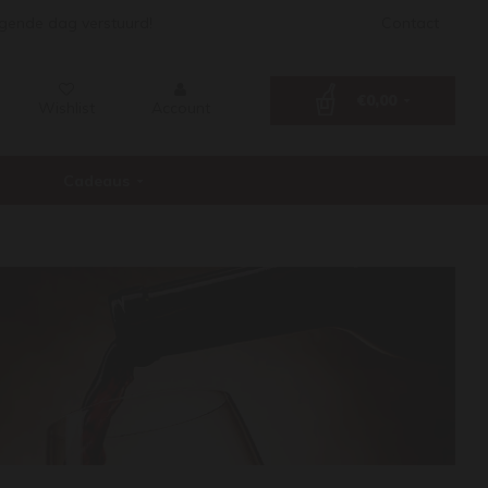
lgende dag verstuurd!
Contact
€0,00
Wishlist
Account
Cadeaus