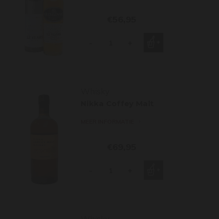
€56,95
-
+
Whisky
Nikka Coffey Malt
MEER INFORMATIE
€69,95
-
+
Whisky