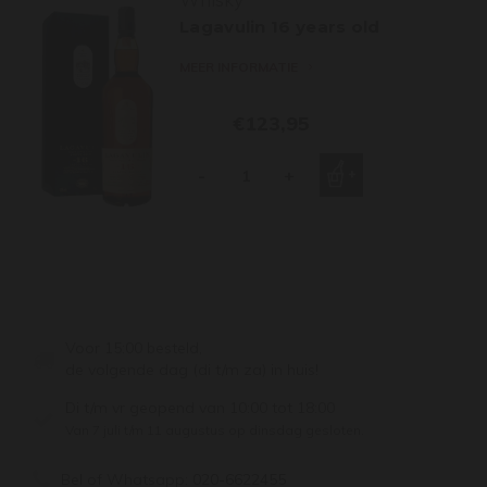
Lagavulin 16 years old
MEER INFORMATIE
€123,95
-
+
Voor 15:00 besteld,
de volgende dag (di t/m za) in huis!
Di t/m vr geopend van 10:00 tot 18:00
Van 7 juli t/m 11 augustus op dinsdag gesloten.
Bel of Whatsapp:
020-6622455