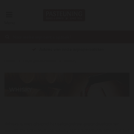
Menu
Advies van onze wijnspecialisten
Home
Onze producenten
Whisky
€0,00
WHISKY
Whisky is met afstand het belangrijkste graandistillaat ter
wereld. De bakermat van whisky ligt in Schotland, alhoewel het