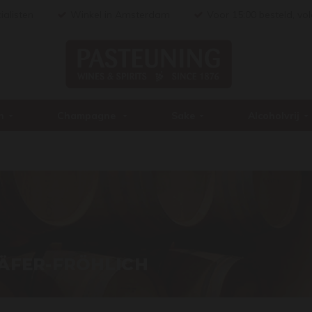
ialisten
Winkel in Amsterdam
Voor 15:00 besteld, vo
n
Champagne
Sake
Alcoholvrij
ÄFER-FRÖHLICH