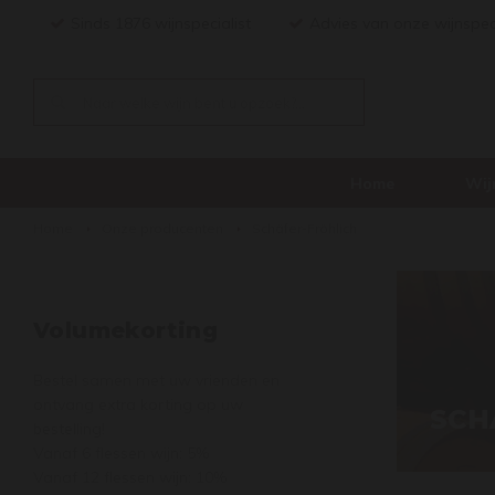
Sinds 1876 wijnspecialist
Advies van onze wijnspec
Home
Wij
Home
Onze producenten
Schäfer-Fröhlich
Volumekorting
Bestel samen met uw vrienden en
ontvang extra korting op uw
SCH
bestelling!
Vanaf 6 flessen wijn: 5%
Vanaf 12 flessen wijn: 10%