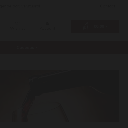
lgende dag verstuurd!
Contact
€0,00
Wishlist
Account
Cadeaus