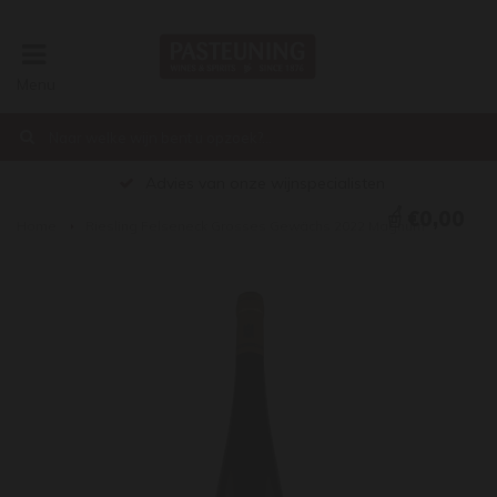
Menu
Advies van onze wijnspecialisten
€0,00
Home
Riesling Felseneck Grosses Gewächs 2022 Magnum