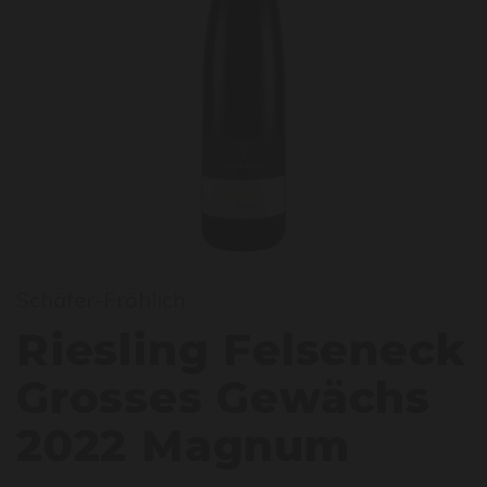
iesli
Schäfer-Fröhlich
Riesling Felseneck
Grosses Gewächs
2022 Magnum