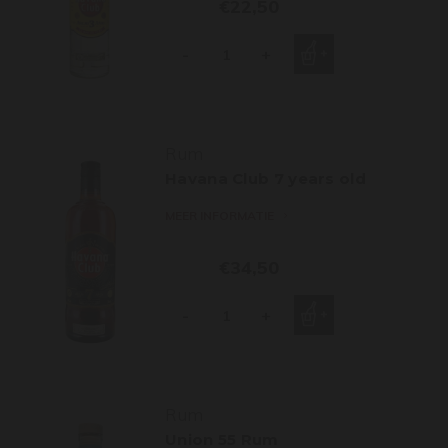
€22,50
-
+
Rum
Havana Club 7 years old
MEER INFORMATIE
€34,50
-
+
Rum
Union 55 Rum