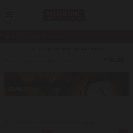
Menu
Advies van onze wijnspecialisten
€0,00
Home
Onze producenten
Rum
RUM
Rum is een uit suikerriet verkregen sterke drank.