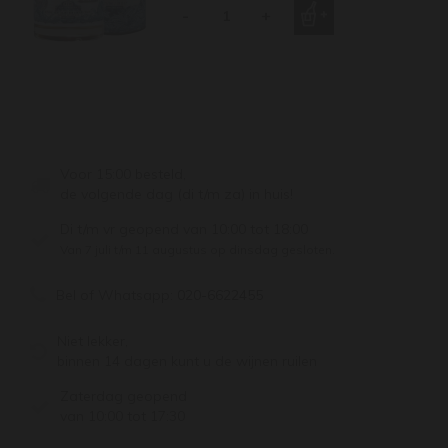
-
+
Voor 15:00 besteld,
de volgende dag (di t/m za) in huis!
Di t/m vr geopend van 10:00 tot 18:00
Van 7 juli t/m 11 augustus op dinsdag gesloten.
Bel of Whatsapp:
020-6622455
Niet lekker,
binnen 14 dagen kunt u de wijnen ruilen
Zaterdag geopend
van 10:00 tot 17:30