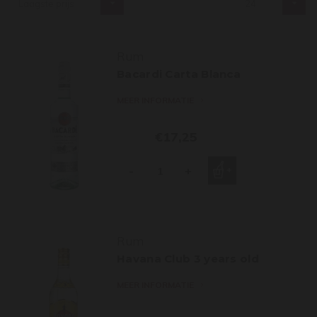
Laagste prijs
24
Rum
Bacardi Carta Blanca
MEER INFORMATIE
€17,25
-
+
Rum
Havana Club 3 years old
MEER INFORMATIE