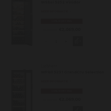
WSbsi 5252 Vinidor
MEER INFORMATIE
10% KORTING
€2.069,00
€2.299,00
-
+
Liebherr
WPbli 5231 GrandCru Selection
MEER INFORMATIE
10% KORTING
€2.069,00
€2.299,00