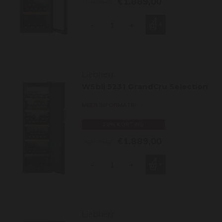
€1.889,00
€2.099,00
-
+
Liebherr
WSbli 5231 GrandCru Selection
MEER INFORMATIE
10% KORTING
€1.889,00
€2.099,00
-
+
Liebherr