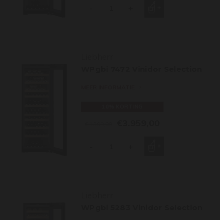
-
+
Liebherr
WPgbi 7472 Vinidor Selection
MEER INFORMATIE
10% KORTING
€3.959,00
€4.399,00
-
+
Liebherr
WPgbi 5283 Vinidor Selection