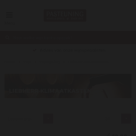
Menu
Advies van onze wijnspecialisten
Home
Wijn
Wijnopslag
Liebherr klimaatkasten
LIEBHERR KLIMAATKASTEN
Laagste prijs
24