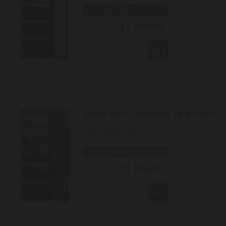
10% KORTING
€1.709,00
€1.899,00
-
+
Liebherr
WSbli 5031 GrandCru Selection
MEER INFORMATIE
10% KORTING
€1.799,00
€1.999,00
-
+