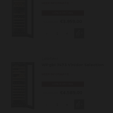
MEER INFORMATIE
10% KORTING
€3.959,00
€4.399,00
-
+
Liebherr
WPgbi 7473 Vinidor Selection
MEER INFORMATIE
10% KORTING
€4.589,00
€5.099,00
-
+