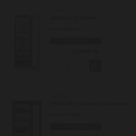
Liebherr
WPsd 5252 Vinidor
MEER INFORMATIE
10% KORTING
€1.889,00
€2.099,00
-
+
Liebherr
WPbli 5031 GrandCru Selection
MEER INFORMATIE
10% KORTING