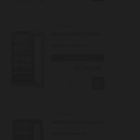
Liebherr
WPsd 4652 Vinidor
MEER INFORMATIE
10% KORTING
€1.709,00
€1.899,00
-
+
Liebherr
WPbl 5001 GrandCru
MEER INFORMATIE