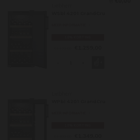
€0,00
Liebherr
WSbl 4201 GrandCru
MEER INFORMATIE
10% KORTING
€1.259,00
€1.399,00
-
+
Liebherr
WPbl 4201 GrandCru
MEER INFORMATIE
10% KORTING
€1.349,00
€1.499,00