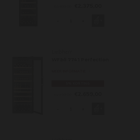
€2.375,00
€2.499,00
-
+
Liebherr
WFbli 7741 Perfection
MEER INFORMATIE
5% KORTING
€2.659,00
€2.799,00
-
+
Liebherr