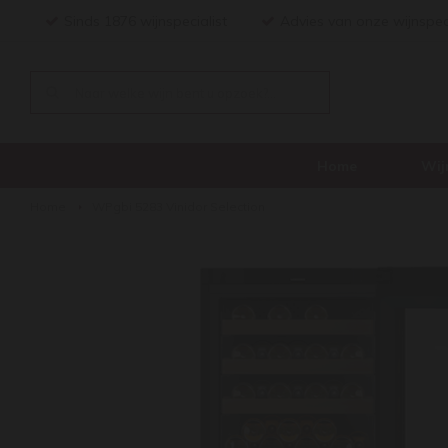
Sinds 1876 wijnspecialist
Advies van onze wijnspec
Home
Wij
Home
WPgbi 5283 Vinidor Selection