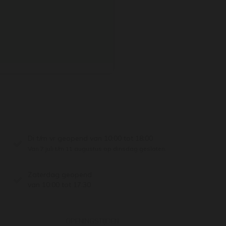
Di t/m vr geopend van 10:00 tot 18:00
Van 7 juli t/m 11 augustus op dinsdag gesloten.
Zaterdag geopend
van 10:00 tot 17:30
OPENINGSTIJDEN