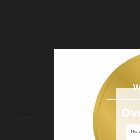
Specificaties
Uw e