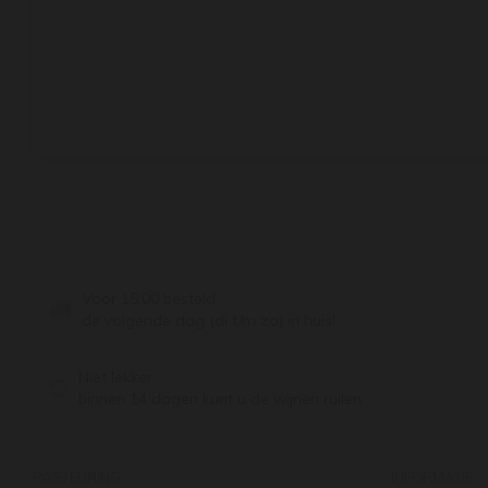
Voor 15:00 besteld,
de volgende dag (di t/m za) in huis!
Niet lekker,
binnen 14 dagen kunt u de wijnen ruilen
PASTEUNING
INFORMATIE