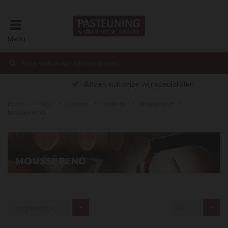
Menu
€0,00
Advies van onze wijnspecialisten
Home
Wijn
Landen
Frankrijk
Bourgogne
Mousserend
MOUSSEREND
Laagste prijs
24