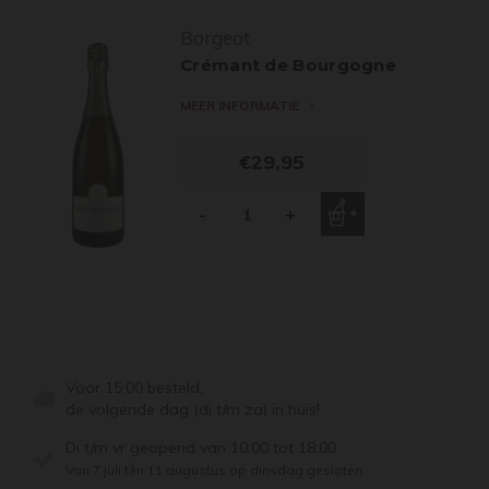
Borgeot
Crémant de Bourgogne
MEER INFORMATIE
€29,95
-
+
Voor 15:00 besteld,
de volgende dag (di t/m za) in huis!
Di t/m vr geopend van 10:00 tot 18:00
Van 7 juli t/m 11 augustus op dinsdag gesloten.