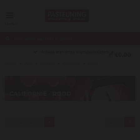
Menu
Advies van onze wijnspecialisten
€0,00
Home
Wijn
Landen
Californië
Rood
CALIFORNIË - ROOD
Laagste prijs
24