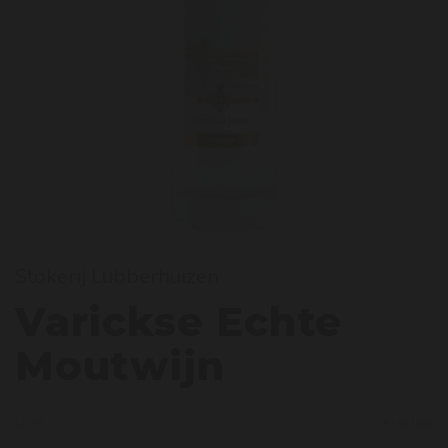
arick
Stokerij Lubberhuizen
Varickse Echte
Moutwijn
Licht
Krachtig