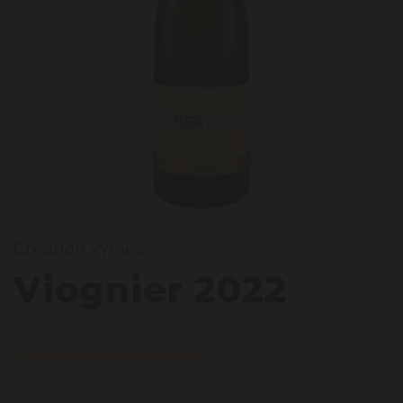
Creation Wines
iogni
Viognier 2022
Licht
Krachtig