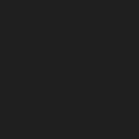
1071 GN Amsterdam
Tel: +31 20 66 22 455
: +31 20 66 22 455
info@pasteuning.nl
INFORMATIE
Over ons
Geschiedenis
Bezorgcondities & Kortingen
Verzenden & Retourneren
Wat anderen zeggen
Vacature
OPENINGSTIJDEN
ma.
GESLOTEN