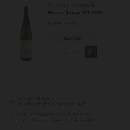
Giuseppe Quintarelli
Bianco Secco IGT 2022
MEER INFORMATIE
€67,95
-
+
Voor 15:00 besteld,
de volgende dag (di t/m za) in huis!
Di t/m vr geopend van 10:00 tot 18:00
Van 7 juli t/m 11 augustus op dinsdag gesloten.