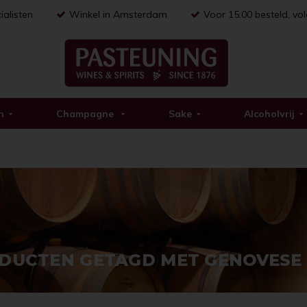
ialisten
Winkel in Amsterdam
Voor 15:00 besteld, vo
n
Champagne
Sake
Alcoholvrij
DUCTEN GETAGD MET GENOVESE