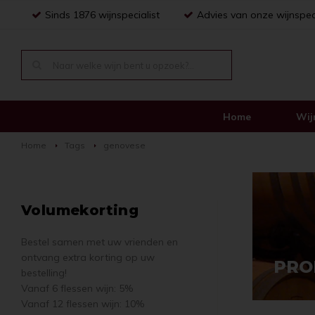
Sinds 1876 wijnspecialist
Advies van onze wijnspec
Home
Wij
Home
Tags
genovese
Volumekorting
Bestel samen met uw vrienden en
ontvang extra korting op uw
PRO
bestelling!
Vanaf 6 flessen wijn: 5%
Vanaf 12 flessen wijn: 10%