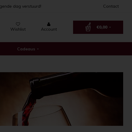
lgende dag verstuurd!
Contact
€0,00
Wishlist
Account
Cadeaus