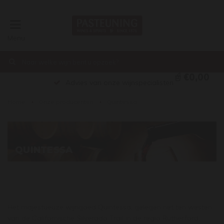
Menu
€0,00
Advies van onze wijnspecialisten
Home
Onze producenten
Quintessa
QUINTESSA
Het majestueuze wijngoed Quintessa, gelegen net ten westen
van de Californische Silverado Trail in de regio Rutherford,