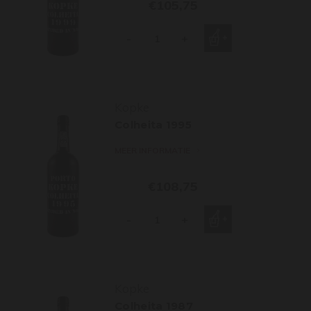
€105,75
-
+
Kopke
Colheita 1995
MEER INFORMATIE
€108,75
-
+
Kopke
Colheita 1987