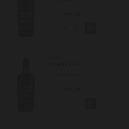
€38,25
-
+
Kopke
Colheita 2014
MEER INFORMATIE
€38,95
-
+