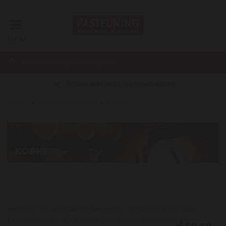
Menu
Advies van onze wijnspecialisten
Home
Onze producenten
Kopke
KOPKE
Het port- en wijnhuis Kopke werd in 1638 opgericht door
Cristiano Kopke. De firma Kopke, het oudste wijnbedrijf in