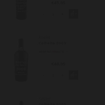
€45,95
-
+
Kopke
Colheita 2009
MEER INFORMATIE
€46,95
-
+
Kopke
Colheita 2005