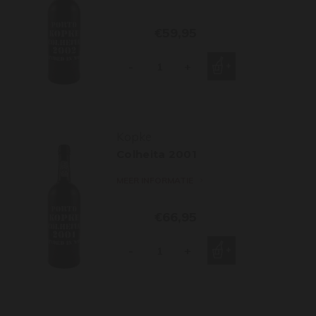
€59,95
-
+
Kopke
Colheita 2001
MEER INFORMATIE
€66,95
-
+