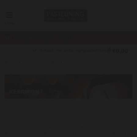
Menu
€0,00
Advies van onze wijnspecialisten
Home
Onze producenten
Keermont
KEERMONT
Keermont is een klein wijnbedrijf gelegen aan de
Blaauwklippen Road in Stellenbosch. Het ligt in een natuurlijk