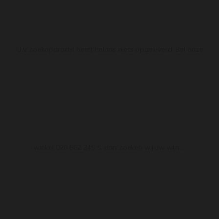
Uw zoekopdracht heeft helaas niets opgeleverd. Bel onze
winkel 020 662 245 5, dan zoeken wij uw wijn....