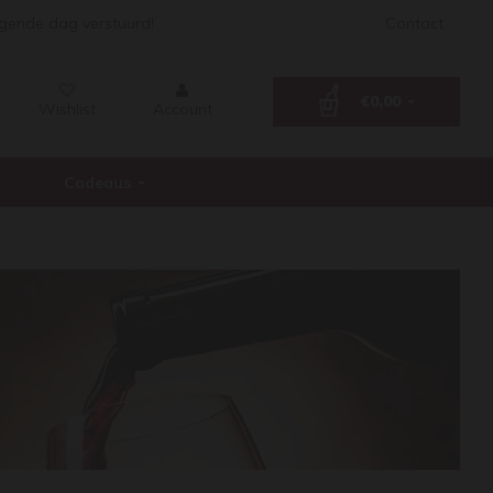
lgende dag verstuurd!
Contact
€0,00
Wishlist
Account
Cadeaus