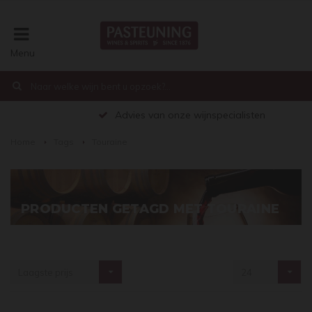
Menu
€0,00
Advies van onze wijnspecialisten
Home
Tags
Touraine
PRODUCTEN GETAGD MET TOURAINE
Laagste prijs
24