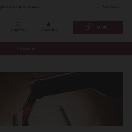
lgende dag verstuurd!
Contact
€0,00
Wishlist
Account
Cadeaus