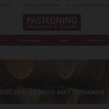
ialisten
Winkel in Amsterdam
Voor 15:00 besteld, vo
n
Champagne
Sake
Alcoholvrij
DUCTEN GETAGD MET SILVANER