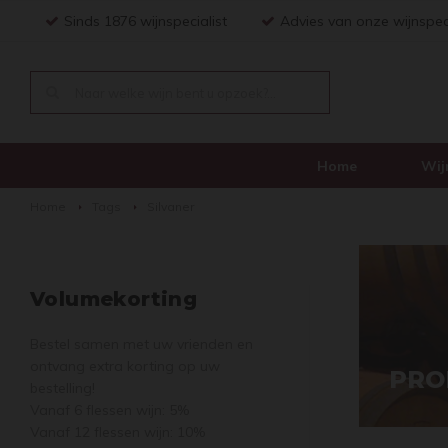
Sinds 1876 wijnspecialist
Advies van onze wijnspec
Home
Wij
Home
Tags
Silvaner
Volumekorting
Bestel samen met uw vrienden en
ontvang extra korting op uw
PRO
bestelling!
Vanaf 6 flessen wijn: 5%
Vanaf 12 flessen wijn: 10%