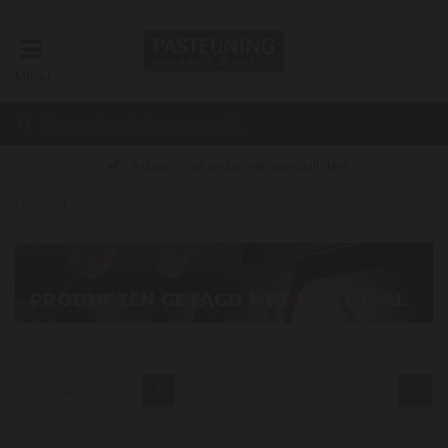
Menu
€0,00
Advies van onze wijnspecialisten
Home
Tags
Portugal
PRODUCTEN GETAGD MET PORTUGAL
Laagste prijs
24