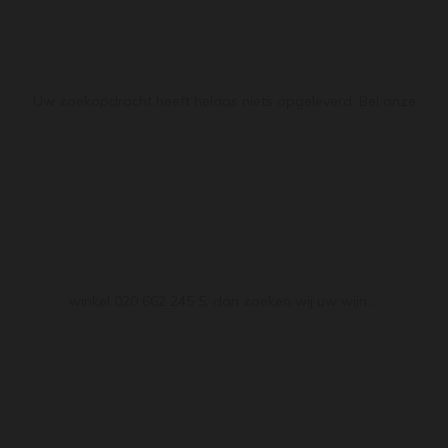
Uw zoekopdracht heeft helaas niets opgeleverd. Bel onze
winkel 020 662 245 5, dan zoeken wij uw wijn....