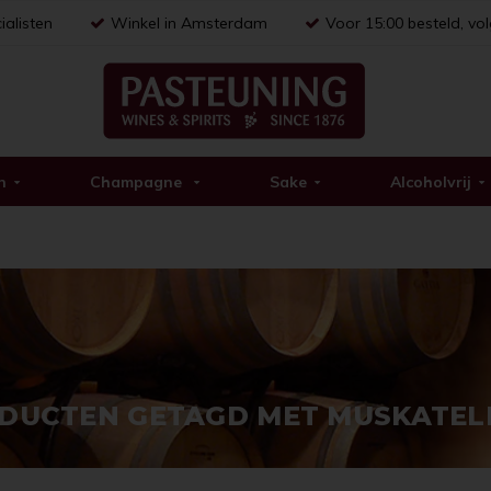
ialisten
Winkel in Amsterdam
Voor 15:00 besteld, vo
n
Champagne
Sake
Alcoholvrij
DUCTEN GETAGD MET MUSKATEL