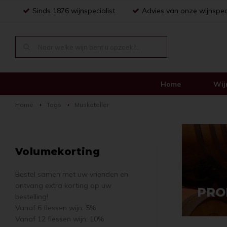
Sinds 1876 wijnspecialist
Advies van onze wijnspec
Home
Wij
Home
Tags
Muskateller
Volumekorting
Bestel samen met uw vrienden en
ontvang extra korting op uw
PRO
bestelling!
Vanaf 6 flessen wijn: 5%
Vanaf 12 flessen wijn: 10%