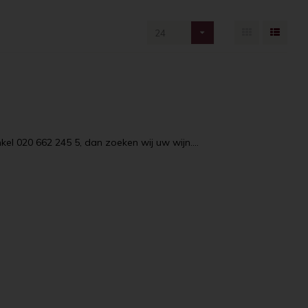
24
el 020 662 245 5, dan zoeken wij uw wijn....