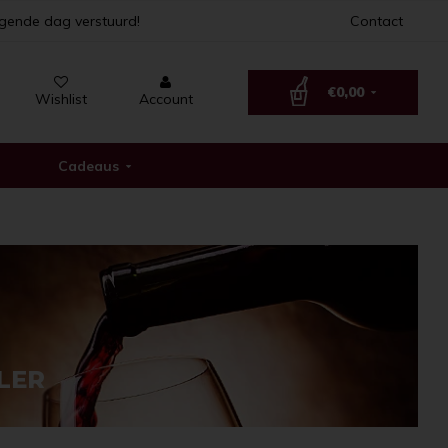
lgende dag verstuurd!
Contact
€0,00
Wishlist
Account
Cadeaus
LER