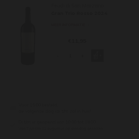
Feudi di San Marzano
Gran Trio Rosso 2024
MEER INFORMATIE
€11,95
-
+
Voor 15:00 besteld,
de volgende dag (di t/m za) in huis!
Di t/m vr geopend van 10:00 tot 18:00
Van 7 juli t/m 11 augustus op dinsdag gesloten.