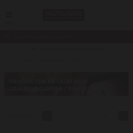
Menu
€0,00
Advies van onze wijnspecialisten
Home
Tags
Grauburgunder / Pinot Gris
PRODUCTEN GETAGD MET
GRAUBURGUNDER / PINOT GRIS
Laagste prijs
24