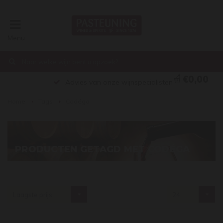
Menu
€0,00
Advies van onze wijnspecialisten
Home
Tags
Codéga
PRODUCTEN GETAGD MET CODÉGA
Laagste prijs
24