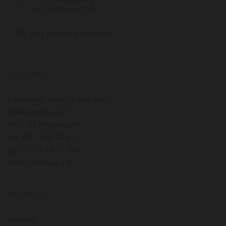
van 10:00 tot 17:30
Mail:
info@pasteuning.nl
PASTEUNING
Pasteuning Wines & Spirits BV
Willemsparkweg 11
1071 GN Amsterdam
Tel: +31 20 66 22 455
: +31 20 66 22 455
info@pasteuning.nl
INFORMATIE
Over ons