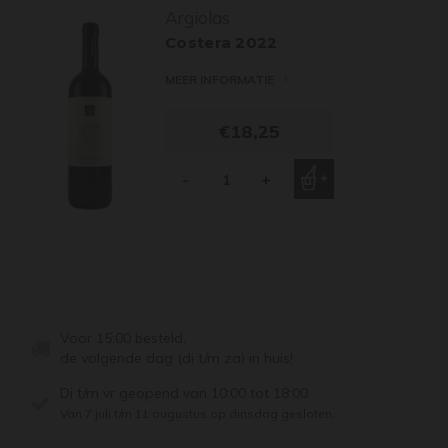
Argiolas
Costera 2022
MEER INFORMATIE
€18,25
-
+
Voor 15:00 besteld,
de volgende dag (di t/m za) in huis!
Di t/m vr geopend van 10:00 tot 18:00
Van 7 juli t/m 11 augustus op dinsdag gesloten.